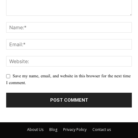
Save my name, email, and website in this browser for the next time
I comment.
About Us
Blog
Privacy Policy
Contact us