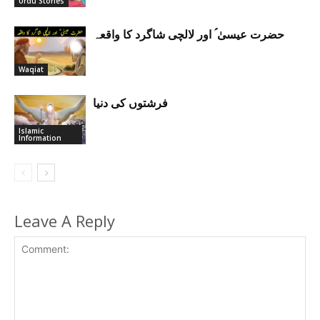
Urdu Stories
حضرت عیسیٰ ؑ اور لالچی شاگرد کا واقعہ
Waqiat
فرشتوں کی دنیا
Islamic
Information
Leave A Reply