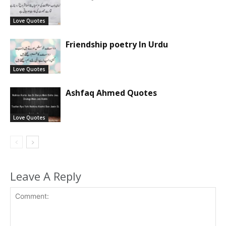
Love Quotes
Friendship poetry In Urdu
Love Quotes
Ashfaq Ahmed Quotes
Love Quotes
Leave A Reply