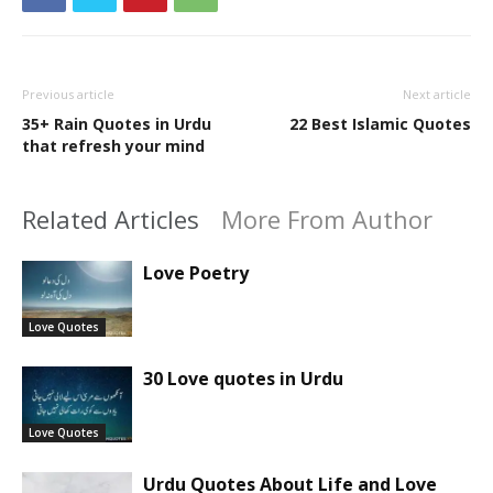
Previous article
Next article
35+ Rain Quotes in Urdu
22 Best Islamic Quotes
that refresh your mind
Related Articles
More From Author
Love Poetry
Love Quotes
30 Love quotes in Urdu
Love Quotes
Urdu Quotes About Life and Love