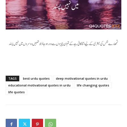
تمھارے نفس کی بہتری کے لیے اتنا کافی ہے کے تم ان چیزوں سے دور ہوجاؤ جو تمہیں دوسروں میں نہیں پسند
TAGS
best urdu quotes
deep motivational quotes in urdu
educational motivational quotes in urdu
life changing quotes
life quotes