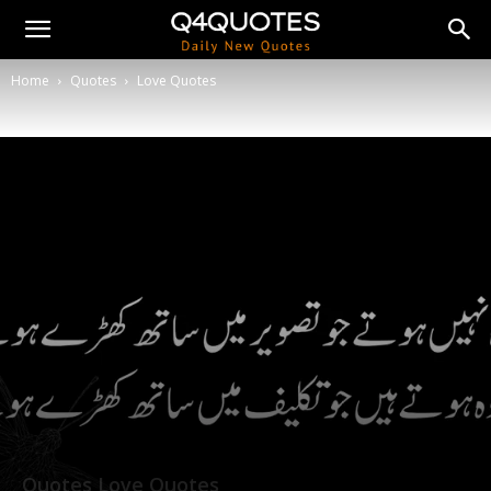
Home
Quotes
Love Quotes
Quotes
Love Quotes