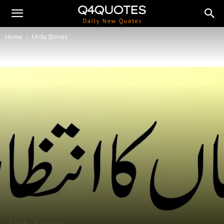
Home
Urdu Stories