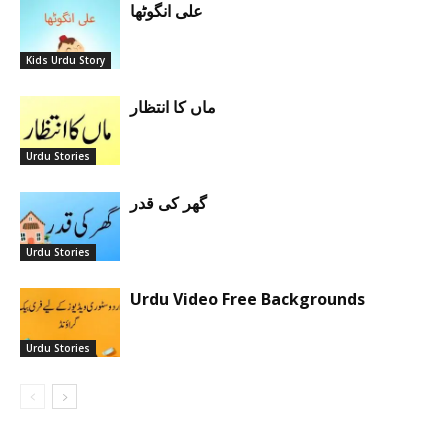
علی انگوٹھا
Kids Urdu Story
ماں کا انتظار
Urdu Stories
گھر کی قدر
Urdu Stories
Urdu Video Free Backgrounds
Urdu Stories