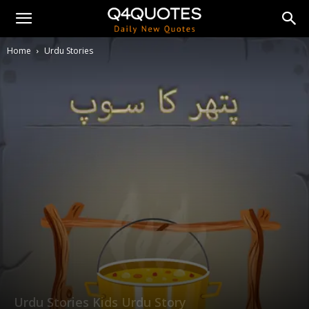
Home
Urdu Stories
Urdu Stories
Kids Urdu Story