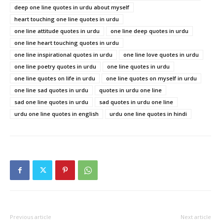
deep one line quotes in urdu about myself
heart touching one line quotes in urdu
one line attitude quotes in urdu
one line deep quotes in urdu
one line heart touching quotes in urdu
one line inspirational quotes in urdu
one line love quotes in urdu
one line poetry quotes in urdu
one line quotes in urdu
one line quotes on life in urdu
one line quotes on myself in urdu
one line sad quotes in urdu
quotes in urdu one line
sad one line quotes in urdu
sad quotes in urdu one line
urdu one line quotes in english
urdu one line quotes in hindi
Previous article
Next article