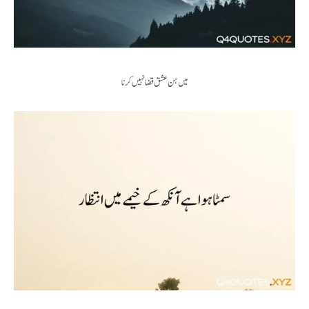
میں ہن عشق قضا نہیں کرنا