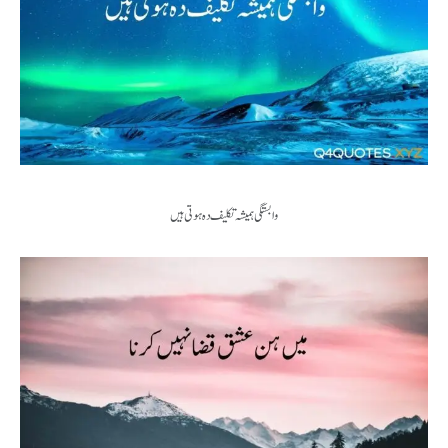
وابستگی ہمیشہ تکلیف دہ ہوتی ہیں