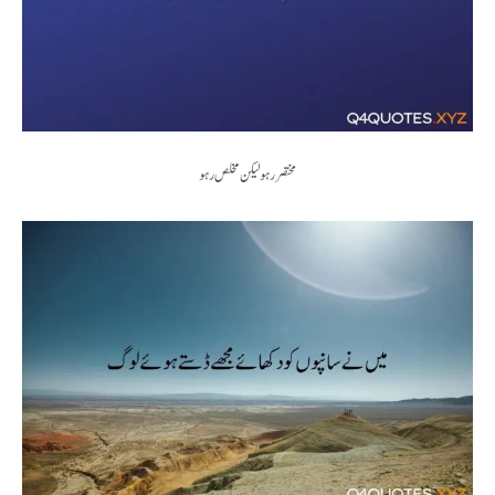
مختصر رہو لیکن مخلص رہو