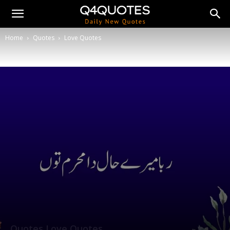
Home
Quotes
Love Quotes
Quotes
Love Quotes