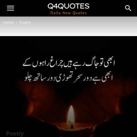
Home
Poetry
Poetry