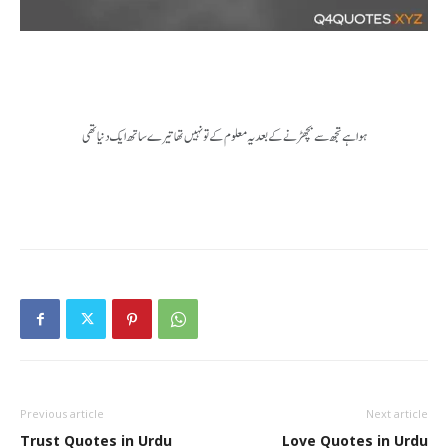
ہوا ہے تجھ سے بچھڑنے کے بعد یہ معلوم کے تو نہیں تھا تیرے ساتھ ایک دنیا تھی
Previous article
Next article
Trust Quotes in Urdu
Love Quotes in Urdu